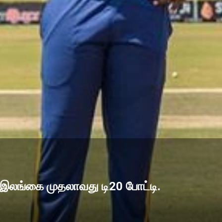
் இலங்கை முதலாவது டி20 போட்டி.