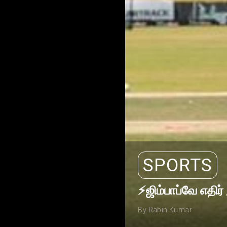
SPORTS
⚡ஜிம்பாப்வே எதிர
By Rabin Kumar