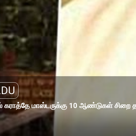
ADU
ில் கராத்தே மாஸ்டருக்கு 10 ஆண்டுகள் சிற