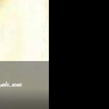
ை தண்டனை