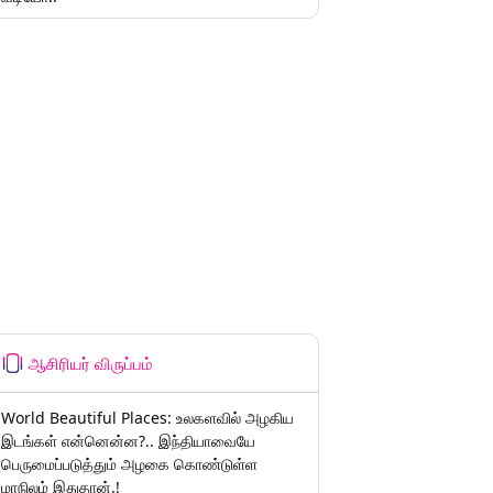
ஆசிரியர் விருப்பம்
World Beautiful Places: உலகளவில் அழகிய
இடங்கள் என்னென்ன?.. இந்தியாவையே
பெருமைப்படுத்தும் அழகை கொண்டுள்ள
மாநிலம் இதுதான்.!