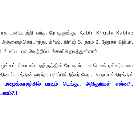
னராக பணியாற்றி வந்த ரோஷனுக்கு, Kabhi Khushi Kabhie
தனைத்தொடர்ந்து, க்ரிஷ், கிரிஷ் 3, தூம் 2, ஜோதா அக்பர்,
ங் உட்பட பல வெற்றிப்படங்களில் நடித்துள்ளார்.
் பழக்கம் கொண்ட ஹிருத்திக் ரோஷன், பல பெண் ரசிகர்களை
ிரைப்படத்தின் ஹிந்தி பதிப்பில் இவர் வேதா கதாபாத்திரத்தில்
ைக்காலத்தில் பரவும் டெங்கு.. அறிகுறிகள் என்ன?..
டலாம்?.!