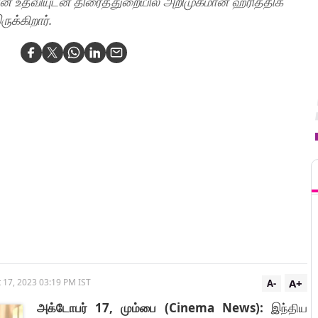
ன் உதவியுடன் திரைத்துறையில் அறிமுகமான ஹ்ரித்திக்
ுக்கிறார்.
T
A+
 17, 2023 03:19 PM IST
A-
அக்டோபர் 17, மும்பை (Cinema News):
இந்திய