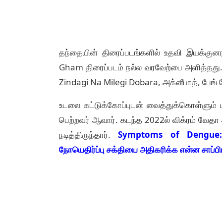
தந்தையின் திரைப்படங்களில் உதவி இயக்கு
Gham திரைப்படம் நல்ல வரவேற்பை அளித்தது. அ
Zindagi Na Milegi Dobara, அக்னீபாத், பேங் பே
உடலை கட்டுக்கோப்புடன் வைத்துக்கொள்ளும
பெற்றவர் ஆவார். கடந்த 2022ல் விக்ரம் வேதா த
நடித்திருந்தார்.
Symptoms of Dengue: மழ
நோயெதிர்ப்பு சக்தியை அதிகரிக்க என்ன சாப்பி