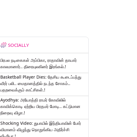
SOCIALLY
பிரபல நடிகைகள் அம்பிகா, ராதாவின் தாயார்
காலமானார்.. திரையுலகினர் இரங்கல்.!
Basketball Player Dies: தேசிய கூடைப்பந்து
வீரர் பலி.. மைதானத்தில் நடந்த சோகம்..
பதறவைக்கும் காட்சிகள்.!
Ayodhya: அயோத்தி ராமர் கோவிலில்
காவிக்கொடி ஏற்றிய பிரதமர் மோடி.. கட்டுமான
நிறைவு விழா.!
Shocking Video: துபாயில் இந்தியாவின் போர்
விமானம் விழுந்து நொறுங்கிய அதிர்ச்சி
வீடியோ.!