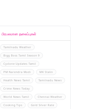
பிரபலமான தலைப்புகள்
Tamilnadu Weather
Bigg Boss Tamil Season 9
Cyclone Updates Tamil
PM Narendra Modi
MK Stalin
Health News Tamil
Tamilnadu News
Crime News Today
World News Tamil
Chennai Weather
Cooking Tips
Gold Silver Rate