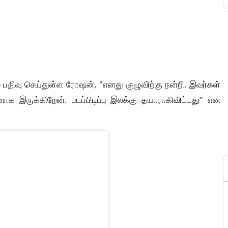
ல் பதிவு செய்துள்ள ரோஷன், "எனது குழுவிற்கு நன்றி. இவர்கள்
னாக இருக்கிறேன். படப்பிடிப்பு இலக்கு தயாராகிவிட்டது" என