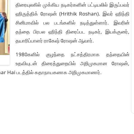
திரையுலகில் முக்கிய நடிகர்களின் பட்டியலில் இருப்பவர்
ஹிருத்திக் ரோஷன் (Hrithik Roshan). இவர் ஹிந்தி
சினிமாவில் பல படங்களில் நடித்துள்ளார். இவரின்
தந்தை பிரபல ஹிந்தி திரைப்பட நடிகர், இயக்குனர்,
தயாரிப்பாளர் ராகேஷ் ரோஷன் ஆவார்.
1980களில் குழந்தை நட்சத்திரமாக தந்தையின்
உதவியுடன் திரைத்துறையில் அறிமுகமான ரோஷன்,
aar Hai படத்தில் கதாநாயகனாக அறிமுகமானார்.