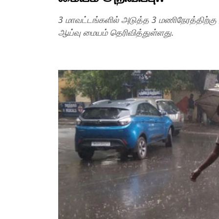
3 மாவட்டங்களில் அடுத்த 3 மணிநேரத்திற்க
ஆய்வு மையம் தெரிவித்துள்ளது.