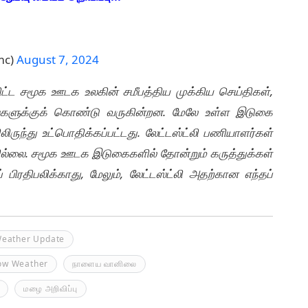
mc)
August 7, 2024
உள்ளிட்ட சமூக ஊடக உலகின் சமீபத்திய முக்கிய செய்திகள்,
ங்களுக்குக் கொண்டு வருகின்றன. மேலே உள்ள இடுகை
ுந்து உட்பொதிக்கப்பட்டது. லேட்டஸ்ட்லி பணியாளர்கள்
ில்லை. சமூக ஊடக இடுகைகளில் தோன்றும் கருத்துக்கள்
 பிரதிபலிக்காது, மேலும், லேட்டஸ்ட்லி அதற்கான எந்தப்
eather Update
ow Weather
நாளைய வானிலை
மழை அறிவிப்பு