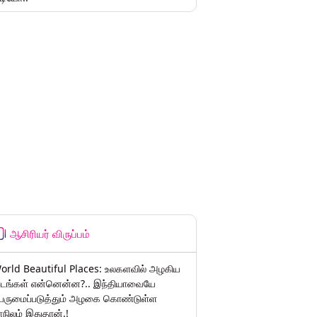
ஆசிரியர் விருப்பம்
orld Beautiful Places: உலகளவில் அழகிய
டங்கள் என்னென்ன?.. இந்தியாவையே
ெருமைப்படுத்தும் அழகை கொண்டுள்ள
ாநிலம் இதுதான்.!