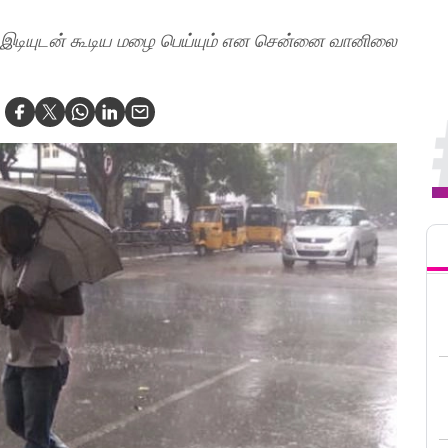
ு இடியுடன் கூடிய மழை பெய்யும் என சென்னை வானிலை
Tren