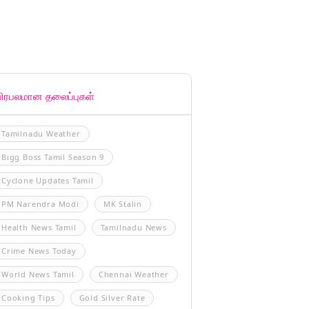
பிரபலமான தலைப்புகள்
Tamilnadu Weather
Bigg Boss Tamil Season 9
Cyclone Updates Tamil
PM Narendra Modi
MK Stalin
Health News Tamil
Tamilnadu News
Crime News Today
World News Tamil
Chennai Weather
Cooking Tips
Gold Silver Rate