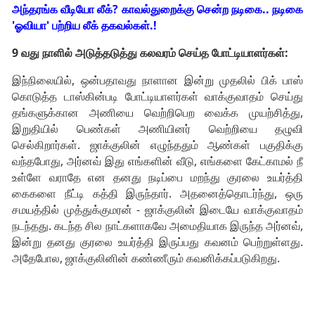
அந்தரங்க வீடியோ லீக்? காவல்துறைக்கு சென்ற நடிகை.. நடிகை
'ஓவியா' பற்றிய லீக் தகவல்கள்.!
9 வது நாளில் அடுத்தடுத்து கலவரம் செய்த போட்டியாளர்கள்:
இந்நிலையில், ஒன்பதாவது நாளான இன்று முதலில் பிக் பாஸ்
கொடுத்த டாஸ்கின்படி போட்டியாளர்கள் வாக்குவாதம் செய்து
தங்களுக்கான அணியை வெற்றிபெற வைக்க முயற்சித்து,
இறுதியில் பெண்கள் அணியினர் வெற்றியை தழுவி
செல்கிறார்கள். ஜாக்குலின் எழுந்ததும் ஆண்கள் பகுதிக்கு
வந்தபோது, அர்னவ் இது எங்களின் வீடு, எங்களை கேட்காமல் நீ
உள்ளே வராதே என தனது நடிப்பை மறந்து குரலை உயர்த்தி
கைகளை நீட்டி கத்தி இருந்தார். அதனைத்தொடர்ந்து, ஒரு
சமயத்தில் முத்துக்குமரன் - ஜாக்குலின் இடையே வாக்குவாதம்
நடந்தது. கடந்த சில நாட்களாகவே அமைதியாக இருந்த அர்னவ்,
இன்று தனது குரலை உயர்த்தி இருப்பது கவனம் பெற்றுள்ளது.
அதேபோல, ஜாக்குலினின் கண்ணீரும் கவனிக்கப்படுகிறது.