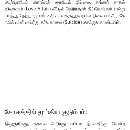
பெற்றோரிடம் சொல்லத் தைரியம் இல்லை. தங்கள் காதல்
விவகாரம் (Love Affair) வீட்டில் தெரிந்தால் திட்டுவார்கள் என்று
பயந்து, நேற்று (ஏப்ரல் 22) கடவக்குதுரு ரயில் நிலையம் அருகே
ரயில் முன் பாய்ந்து தற்கொலை (Suicide) செய்துகொண்டனர்.
சோகத்தில் மூழ்கிய குடும்பம்:
இதுகுறித்து, தகவல் அறிந்து சம்பவ இடத்திற்கு சென்ற