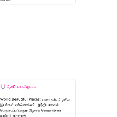
ஆசிரியர் விருப்பம்
World Beautiful Places: உலகளவில் அழகிய
இடங்கள் என்னென்ன?.. இந்தியாவையே
பெருமைப்படுத்தும் அழகை கொண்டுள்ள
மாநிலம் இதுதான்.!