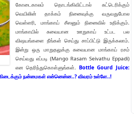
கோடைகாலம் தொடங்கிவிட்டால் சுட்டெரிக்கும்
வெயிலின் தாக்கம் நினைவுக்கு வருவதுபோல
வெள்ளரி, மாங்காய் சீஸனும் நினைவில் உதிக்கும்.
மாங்காயில் சுவையான ஊறுகாய் உட்பட பல
விஷயங்களை நீங்கள் செய்து சாப்பிட்டு இருக்கலாம்.
இன்று ஒரு மாறுதலுக்கு சுவையான மாங்காய் ரசம்
செய்வது எப்படி (Mango Rasam Seivathu Eppadi)
என தெரிந்துகொள்ளுங்கள்.
Bottle Gourd Juice:
் கிடைக்கும் நன்மைகள் என்னென்ன..? விவரம் உள்ளே..!