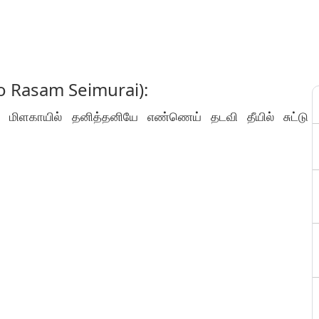
o Rasam Seimurai):
ை மிளகாயில் தனித்தனியே எண்ணெய் தடவி தீயில் சுட்டு