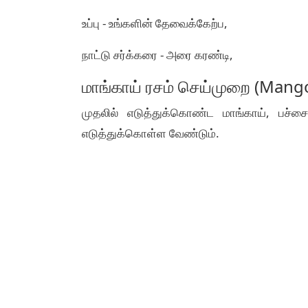
உப்பு - உங்களின் தேவைக்கேற்ப,
நாட்டு சர்க்கரை - அரை கரண்டி,
மாங்காய் ரசம் செய்முறை (Mang
முதலில் எடுத்துக்கொண்ட மாங்காய், பச்ச
எடுத்துக்கொள்ள வேண்டும்.