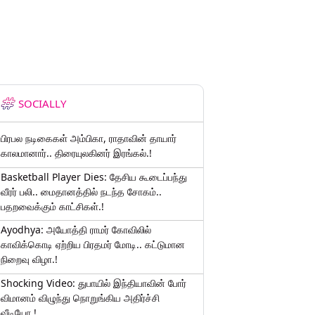
SOCIALLY
பிரபல நடிகைகள் அம்பிகா, ராதாவின் தாயார்
காலமானார்.. திரையுலகினர் இரங்கல்.!
Basketball Player Dies: தேசிய கூடைப்பந்து
வீரர் பலி.. மைதானத்தில் நடந்த சோகம்..
பதறவைக்கும் காட்சிகள்.!
Ayodhya: அயோத்தி ராமர் கோவிலில்
காவிக்கொடி ஏற்றிய பிரதமர் மோடி.. கட்டுமான
நிறைவு விழா.!
Shocking Video: துபாயில் இந்தியாவின் போர்
விமானம் விழுந்து நொறுங்கிய அதிர்ச்சி
வீடியோ.!