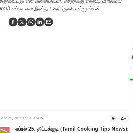
துவிட்டது என நினைப்போர், சீசனுக்கு ஏற்றபடி மாங்காய்
mil) எப்படி என இன்று தெரிந்துகொள்ளுங்கள்.
T
A+
|
Apr 25, 2025 09:10 AM IST
A-
ஏப்ரல் 25, திட்டக்குடி (Tamil Cooking Tips News):