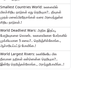
Smallest Countries World: உலகளவில்
மிகச்சிறிய நாடுகள் எது தெரியுமா?.. தீவுகள்
முதல் மலைப்பிரதேசங்கள் வரை அமைந்துள்ள
சிறிய நாடுகள்.!
World Deadliest Wars: அதிக இறப்பு,
பேரழிவுகளை கொண்ட உலகளவிலான போர்களில்
முக்கியமான 5 எவை?.. தெரிஞ்சிக்கோங்க.,
ஆச்சரியப்பட்டு போவீங்க.!
World Largest Rivers: உலகிலேயே மிக
நீளமான நதிகள் என்னென்ன தெரியுமா?..
இன்றே தெரிஞ்சுக்கோங்க., அசந்துபோவீங்க..!