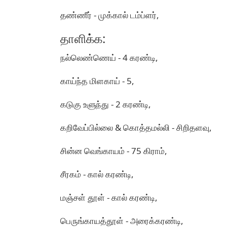
தண்ணீர் - முக்கால் டம்ப்ளர்,
தாளிக்க:
நல்லெண்ணெய் - 4 கரண்டி,
காய்ந்த மிளகாய் - 5,
கடுகு உளுந்து - 2 கரண்டி,
கறிவேப்பில்லை & கொத்தமல்லி - சிறிதளவு,
சின்ன வெங்காயம் - 75 கிராம்,
சீரகம் - கால் கரண்டி,
மஞ்சள் தூள் - கால் கரண்டி,
பெருங்காயத்தூள் - அரைக்கரண்டி,