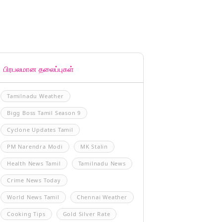
பிரபலமான தலைப்புகள்
Tamilnadu Weather
Bigg Boss Tamil Season 9
Cyclone Updates Tamil
PM Narendra Modi
MK Stalin
Health News Tamil
Tamilnadu News
Crime News Today
World News Tamil
Chennai Weather
Cooking Tips
Gold Silver Rate