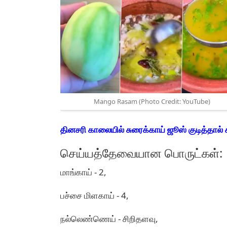
Mango Rasam (Photo Credit: YouTube)
தினசரி காலையில் சுரைக்காய் ஜூஸ் குடித்தால
செய்யத்தேவையான பொருட்கள்:
மாங்காய் - 2,
பச்சை மிளகாய் - 4,
நல்லெண்ணெய் - சிறிதளவு,