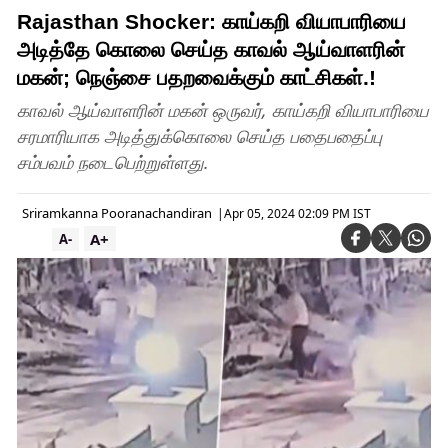
Rajasthan Shocker: காய்கறி வியாபாரியை
அடித்தே கொலை செய்த காவல் ஆய்வாளரின்
மகன்; நெஞ்சை பதறவைக்கும் காட்சிகள்.!
காவல் ஆய்வாளரின் மகன் ஒருவர், காய்கறி வியாபாரியை
சரமாரியாக அடித்துக்கொலை செய்த பதைபதைப்பு
சம்பவம் நடைபெற்றுள்ளது.
Sriramkanna Pooranachandiran
|
Apr 05, 2024 02:09 PM IST
A+
A-