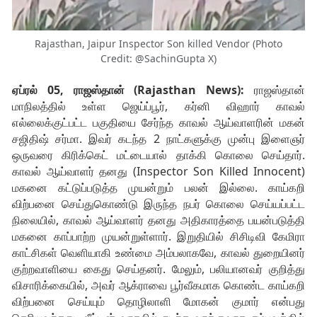
Rajasthan, Jaipur Inspector Son killed Vendor (Photo
Credit: @SachinGupta X)
ஏப்ரல் 05, ராஜஸ்தான் (Rajasthan News):
ராஜஸ்தான்
மாநிலத்தில் உள்ள ஜெய்ப்பூர், கர்னி விஹார் காவல்
எல்லைக்குட்பட்ட பகுதியை சேர்ந்த காவல் ஆய்வாளரின் மகன்
சஜிதிஷ் சர்மா. இவர் கடந்த 2 நாட்களுக்கு முன்பு இளைஞர்
ஒருவரை கிரிக்கெட் மட்டையால் தாக்கி கொலை செய்தார்.
காவல் ஆய்வாளர் தனது (Inspector Son Killed Innocent)
மகனை கட்டுப்படுத்த முயன்றும் பலன் இல்லை. காய்கறி
விற்பனை செய்துகொண்டு இருந்த நபர் கொலை செய்யப்பட்ட
நிலையில், காவல் ஆய்வாளர் தனது அதிகாரத்தை பயன்படுத்தி
மகனை காப்பாற்ற முயன்றுள்ளார். இறுதியில் சிசிடிவி கேமிரா
காட்சிகள் வெளியாகி உண்மை அம்பலாகவே, காவல் துறையினர்
குற்றவாளியை கைது செய்தனர். மேலும், பலியானவர் குறித்து
விசாரிக்கையில், அவர் ஆக்ராவை பூர்வீகமாக கொண்ட காய்கறி
விற்பனை செய்யும் தொழிலாளி மோகன் குமார் என்பது