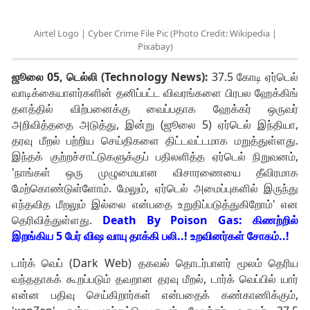
Airtel Logo | Cyber Crime File Pic (Photo Credit: Wikipedia |
Pixabay)
ஜூலை 05, டெல்லி (Technology News):
37.5 கோடி ஏர்டெல்
வாடிக்கையாளர்களின் தனிப்பட்ட விவரங்களை பிரபல ஹேக்கிங்
தளத்தில் விற்பனைக்கு வைப்பதாக ஹேக்கர் ஒருவர்
அறிவித்ததை அடுத்து, இன்று (ஜூலை 5) ஏர்டெல் இந்தியா,
தரவு மீறல் பற்றிய செய்திகளை திட்டவட்டமாக மறுத்துள்ளது.
இந்தக் குற்றச்சாட்டுகளுக்குப் பதிலளித்த ஏர்டெல் நிறுவனம்,
'நாங்கள் ஒரு முழுமையான விசாரணையை தீவிரமாக
மேற்கொண்டுள்ளோம். மேலும், ஏர்டெல் அமைப்புகளில் இருந்து
எந்தவித மீறலும் இல்லை என்பதை உறுதிப்படுத்துகிறோம்' என
தெரிவித்துள்ளது.
Death By Poison Gas: கிணற்றில்
இறங்கிய 5 பேர் விஷ வாயு தாக்கி பலி..! உறவினர்கள் சோகம்..!
டார்க் வெப் (Dark Web) தகவல் தொடர்பாளர் மூலம் தெரிய
வந்ததாகக் கூறப்படும் தவறான தரவு மீறல், டார்க் வெப்பில் யார்
என்ன பதிவு செய்கிறார்கள் என்பதைக் கண்காணிக்கும்,