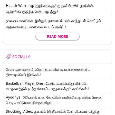
Health Warning: குழந்தைகளுக்கு இன்ஸ்டண்ட் நூடுல்ஸ்:
ஆரோக்கியத்திற்கு பெரிய ஆபத்து.!
நாளைய வானிலை: இன்றும், நாளையும் புயல் காற்றுடன் கொட்டும்
அதிகனமழை.. வானிலை மையம் அலர்ட்.!
READ MORE
SOCIALLY
பிரபல நடிகைகள் அம்பிகா, ராதாவின் தாயார் காலமானார்..
திரையுலகினர் இரங்கல்.!
Basketball Player Dies: தேசிய கூடைப்பந்து வீரர் பலி..
மைதானத்தில் நடந்த சோகம்.. பதறவைக்கும் காட்சிகள்.!
Ayodhya: அயோத்தி ராமர் கோவிலில் காவிக்கொடி ஏற்றிய பிரதமர்
மோடி.. கட்டுமான நிறைவு விழா.!
Shocking Video: துபாயில் இந்தியாவின் போர் விமானம் விழுந்து