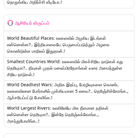
நொறுங்கிய அதிர்ச்சி வீடியோ.!
ஆசிரியர் விருப்பம்
World Beautiful Places: உலகளவில் அழகிய இடங்கள்
என்னென்ன?.. இந்தியாவையே பெருமைப்படுத்தும் அழகை
கொண்டுள்ள மாநிலம் இதுதான்.!
Smallest Countries World: உலகளவில் மிகச்சிறிய நாடுகள் எது
தெரியுமா?.. தீவுகள் முதல் மலைப்பிரதேசங்கள் வரை அமைந்துள்ள
சிறிய நாடுகள்.!
World Deadliest Wars: அதிக இறப்பு, பேரழிவுகளை கொண்ட
உலகளவிலான போர்களில் முக்கியமான 5 எவை?.. தெரிஞ்சிக்கோங்க.,
ஆச்சரியப்பட்டு போவீங்க.!
World Largest Rivers: உலகிலேயே மிக நீளமான நதிகள்
என்னென்ன தெரியுமா?.. இன்றே தெரிஞ்சுக்கோங்க.,
அசந்துபோவீங்க..!