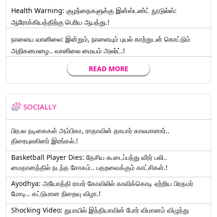
Health Warning: குழந்தைகளுக்கு இன்ஸ்டண்ட் நூடுல்ஸ்:
ஆரோக்கியத்திற்கு பெரிய ஆபத்து.!
நாளைய வானிலை: இன்றும், நாளையும் புயல் காற்றுடன் கொட்டும்
அதிகனமழை.. வானிலை மையம் அலர்ட்.!
READ MORE
SOCIALLY
பிரபல நடிகைகள் அம்பிகா, ராதாவின் தாயார் காலமானார்..
திரையுலகினர் இரங்கல்.!
Basketball Player Dies: தேசிய கூடைப்பந்து வீரர் பலி..
மைதானத்தில் நடந்த சோகம்.. பதறவைக்கும் காட்சிகள்.!
Ayodhya: அயோத்தி ராமர் கோவிலில் காவிக்கொடி ஏற்றிய பிரதமர்
மோடி.. கட்டுமான நிறைவு விழா.!
Shocking Video: துபாயில் இந்தியாவின் போர் விமானம் விழுந்து