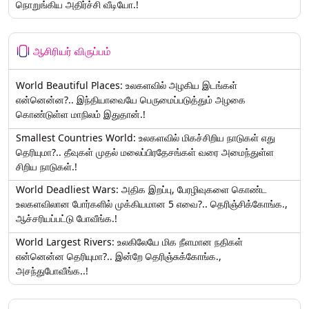
நொறுங்கிய அதிர்ச்சி வீடியோ.!
ஆசிரியர் விருப்பம்
World Beautiful Places: உலகளவில் அழகிய இடங்கள்
என்னென்ன?.. இந்தியாவையே பெருமைப்படுத்தும் அழகை
கொண்டுள்ள மாநிலம் இதுதான்.!
Smallest Countries World: உலகளவில் மிகச்சிறிய நாடுகள் எது
தெரியுமா?.. தீவுகள் முதல் மலைப்பிரதேசங்கள் வரை அமைந்துள்ள
சிறிய நாடுகள்.!
World Deadliest Wars: அதிக இறப்பு, பேரழிவுகளை கொண்ட
உலகளவிலான போர்களில் முக்கியமான 5 எவை?.. தெரிஞ்சிக்கோங்க.,
ஆச்சரியப்பட்டு போவீங்க.!
World Largest Rivers: உலகிலேயே மிக நீளமான நதிகள்
என்னென்ன தெரியுமா?.. இன்றே தெரிஞ்சுக்கோங்க.,
அசந்துபோவீங்க..!