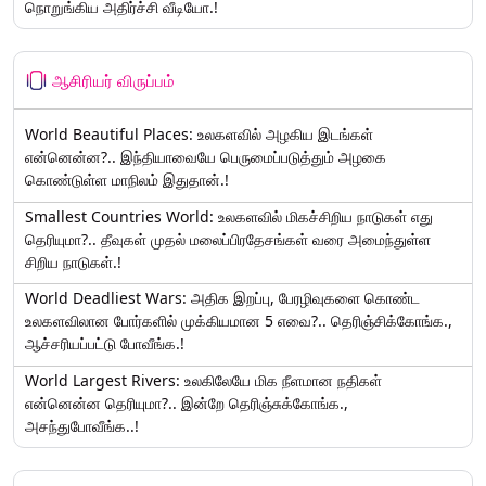
நொறுங்கிய அதிர்ச்சி வீடியோ.!
ஆசிரியர் விருப்பம்
World Beautiful Places: உலகளவில் அழகிய இடங்கள்
என்னென்ன?.. இந்தியாவையே பெருமைப்படுத்தும் அழகை
கொண்டுள்ள மாநிலம் இதுதான்.!
Smallest Countries World: உலகளவில் மிகச்சிறிய நாடுகள் எது
தெரியுமா?.. தீவுகள் முதல் மலைப்பிரதேசங்கள் வரை அமைந்துள்ள
சிறிய நாடுகள்.!
World Deadliest Wars: அதிக இறப்பு, பேரழிவுகளை கொண்ட
உலகளவிலான போர்களில் முக்கியமான 5 எவை?.. தெரிஞ்சிக்கோங்க.,
ஆச்சரியப்பட்டு போவீங்க.!
World Largest Rivers: உலகிலேயே மிக நீளமான நதிகள்
என்னென்ன தெரியுமா?.. இன்றே தெரிஞ்சுக்கோங்க.,
அசந்துபோவீங்க..!