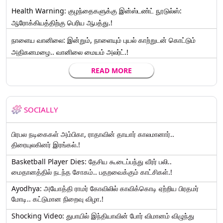
Health Warning: குழந்தைகளுக்கு இன்ஸ்டண்ட் நூடுல்ஸ்:
ஆரோக்கியத்திற்கு பெரிய ஆபத்து.!
நாளைய வானிலை: இன்றும், நாளையும் புயல் காற்றுடன் கொட்டும்
அதிகனமழை.. வானிலை மையம் அலர்ட்.!
READ MORE
SOCIALLY
பிரபல நடிகைகள் அம்பிகா, ராதாவின் தாயார் காலமானார்..
திரையுலகினர் இரங்கல்.!
Basketball Player Dies: தேசிய கூடைப்பந்து வீரர் பலி..
மைதானத்தில் நடந்த சோகம்.. பதறவைக்கும் காட்சிகள்.!
Ayodhya: அயோத்தி ராமர் கோவிலில் காவிக்கொடி ஏற்றிய பிரதமர்
மோடி.. கட்டுமான நிறைவு விழா.!
Shocking Video: துபாயில் இந்தியாவின் போர் விமானம் விழுந்து