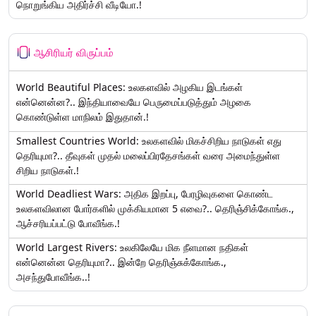
நொறுங்கிய அதிர்ச்சி வீடியோ.!
ஆசிரியர் விருப்பம்
World Beautiful Places: உலகளவில் அழகிய இடங்கள்
என்னென்ன?.. இந்தியாவையே பெருமைப்படுத்தும் அழகை
கொண்டுள்ள மாநிலம் இதுதான்.!
Smallest Countries World: உலகளவில் மிகச்சிறிய நாடுகள் எது
தெரியுமா?.. தீவுகள் முதல் மலைப்பிரதேசங்கள் வரை அமைந்துள்ள
சிறிய நாடுகள்.!
World Deadliest Wars: அதிக இறப்பு, பேரழிவுகளை கொண்ட
உலகளவிலான போர்களில் முக்கியமான 5 எவை?.. தெரிஞ்சிக்கோங்க.,
ஆச்சரியப்பட்டு போவீங்க.!
World Largest Rivers: உலகிலேயே மிக நீளமான நதிகள்
என்னென்ன தெரியுமா?.. இன்றே தெரிஞ்சுக்கோங்க.,
அசந்துபோவீங்க..!