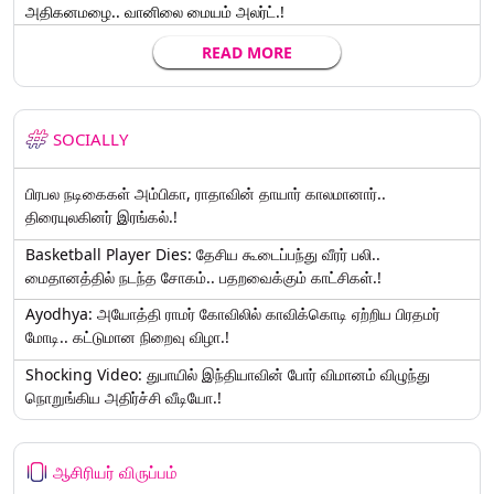
அதிகனமழை.. வானிலை மையம் அலர்ட்.!
READ MORE
SOCIALLY
பிரபல நடிகைகள் அம்பிகா, ராதாவின் தாயார் காலமானார்..
திரையுலகினர் இரங்கல்.!
Basketball Player Dies: தேசிய கூடைப்பந்து வீரர் பலி..
மைதானத்தில் நடந்த சோகம்.. பதறவைக்கும் காட்சிகள்.!
Ayodhya: அயோத்தி ராமர் கோவிலில் காவிக்கொடி ஏற்றிய பிரதமர்
மோடி.. கட்டுமான நிறைவு விழா.!
Shocking Video: துபாயில் இந்தியாவின் போர் விமானம் விழுந்து
நொறுங்கிய அதிர்ச்சி வீடியோ.!
ஆசிரியர் விருப்பம்