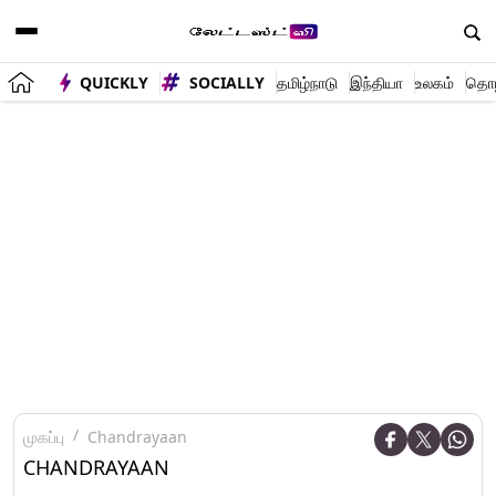
QUICKLY
SOCIALLY
தமிழ்நாடு
இந்தியா
உலகம்
தொழி
முகப்பு
Chandrayaan
CHANDRAYAAN