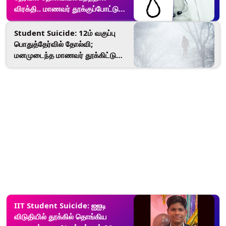
விரக்தி.. மாணவர் தூக்குப்போட்டு
தற்கொலை..!
Student Suicide: 12ம் வகுப்பு
பொதுத்தேர்வில் தோல்வி;
மனமுடைந்த மாணவர் தூக்கிட்டு
தற்கொலை.!
IIT Student Suicide: ஐஐடி
விடுதியில் தூக்கில் தொங்கிய