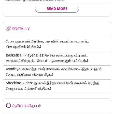
READ MORE
SOCIALLY
பிரபல நடிகைகள் அம்பிகா, ராதாவின் தாயார் காலமானார்..
திரையுலகினர் இரங்கல்.!
Basketball Player Dies: தேசிய கூடைப்பந்து வீரர் பலி..
மைதானத்தில் நடந்த சோகம்.. பதறவைக்கும் காட்சிகள்.!
Ayodhya: அயோத்தி ராமர் கோவிலில் காவிக்கொடி ஏற்றிய பிரதமர்
மோடி.. கட்டுமான நிறைவு விழா.!
Shocking Video: துபாயில் இந்தியாவின் போர் விமானம் விழுந்து
நொறுங்கிய அதிர்ச்சி வீடியோ.!
ஆசிரியர் விருப்பம்