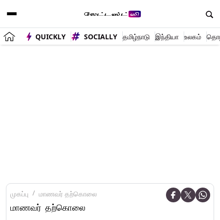
QUICKLY
SOCIALLY
தமிழ்நாடு
இந்தியா
உலகம்
தொழி
முகப்பு
மாணவர் தற்கொலை
மாணவர் தற்கொலை