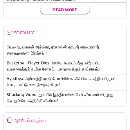
READ MORE
SOCIALLY
பிரபல நடிகைகள் அம்பிகா, ராதாவின் தாயார் காலமானார்..
திரையுலகினர் இரங்கல்.!
Basketball Player Dies: தேசிய கூடைப்பந்து வீரர் பலி..
மைதானத்தில் நடந்த சோகம்.. பதறவைக்கும் காட்சிகள்.!
Ayodhya: அயோத்தி ராமர் கோவிலில் காவிக்கொடி ஏற்றிய பிரதமர்
மோடி.. கட்டுமான நிறைவு விழா.!
Shocking Video: துபாயில் இந்தியாவின் போர் விமானம் விழுந்து
நொறுங்கிய அதிர்ச்சி வீடியோ.!
ஆசிரியர் விருப்பம்