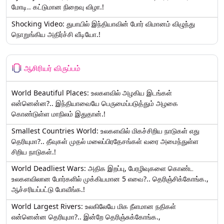
மோடி.. கட்டுமான நிறைவு விழா.!
Shocking Video: துபாயில் இந்தியாவின் போர் விமானம் விழுந்து
நொறுங்கிய அதிர்ச்சி வீடியோ.!
ஆசிரியர் விருப்பம்
World Beautiful Places: உலகளவில் அழகிய இடங்கள்
என்னென்ன?.. இந்தியாவையே பெருமைப்படுத்தும் அழகை
கொண்டுள்ள மாநிலம் இதுதான்.!
Smallest Countries World: உலகளவில் மிகச்சிறிய நாடுகள் எது
தெரியுமா?.. தீவுகள் முதல் மலைப்பிரதேசங்கள் வரை அமைந்துள்ள
சிறிய நாடுகள்.!
World Deadliest Wars: அதிக இறப்பு, பேரழிவுகளை கொண்ட
உலகளவிலான போர்களில் முக்கியமான 5 எவை?.. தெரிஞ்சிக்கோங்க.,
ஆச்சரியப்பட்டு போவீங்க.!
World Largest Rivers: உலகிலேயே மிக நீளமான நதிகள்
என்னென்ன தெரியுமா?.. இன்றே தெரிஞ்சுக்கோங்க.,