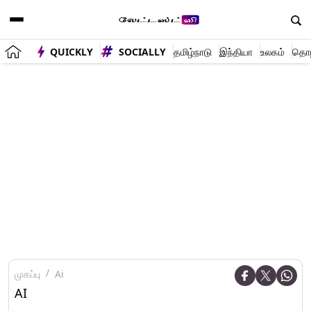
QUICKLY
SOCIALLY
தமிழ்நாடு
இந்தியா
உலகம்
தொழி
முகப்பு
Ai
AI