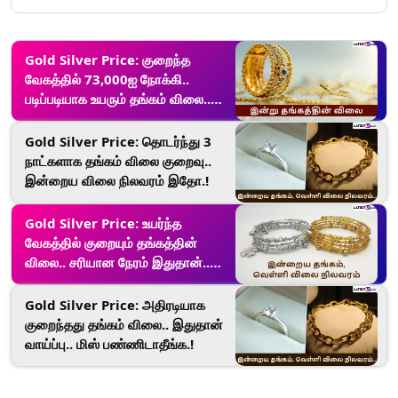
Gold Silver Price: குறைந்த
வேகத்தில் 73,000ஐ நோக்கி..
படிப்படியாக உயரும் தங்கம் விலை..
விவரம் இதோ.!
Gold Silver Price: தொடர்ந்து 3
நாட்களாக தங்கம் விலை குறைவு..
இன்றைய விலை நிலவரம் இதோ.!
Gold Silver Price: உயர்ந்த
வேகத்தில் குறையும் தங்கத்தின்
விலை.. சரியான நேரம் இதுதான்..
வாய்ப்பை தவற விட்டுடாதீங்க.!
Gold Silver Price: அதிரடியாக
குறைந்தது தங்கம் விலை.. இதுதான்
வாய்ப்பு.. மிஸ் பண்ணிடாதீங்க.!