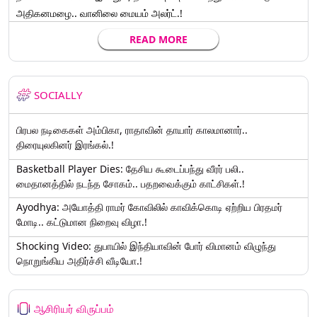
அதிகனமழை.. வானிலை மையம் அலர்ட்.!
READ MORE
SOCIALLY
பிரபல நடிகைகள் அம்பிகா, ராதாவின் தாயார் காலமானார்..
திரையுலகினர் இரங்கல்.!
Basketball Player Dies: தேசிய கூடைப்பந்து வீரர் பலி..
மைதானத்தில் நடந்த சோகம்.. பதறவைக்கும் காட்சிகள்.!
Ayodhya: அயோத்தி ராமர் கோவிலில் காவிக்கொடி ஏற்றிய பிரதமர்
மோடி.. கட்டுமான நிறைவு விழா.!
Shocking Video: துபாயில் இந்தியாவின் போர் விமானம் விழுந்து
நொறுங்கிய அதிர்ச்சி வீடியோ.!
ஆசிரியர் விருப்பம்