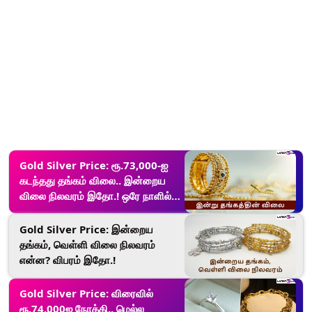
Gold Silver Price: ரூ.73,000-ஐ
கடந்தது தங்கம் விலை.. இன்றைய
விலை நிலவரம் இதோ.! ஒரே நாளில்
உச்சக்கட்டம்.!
Gold Silver Price: இன்றைய
தங்கம், வெள்ளி விலை நிலவரம்
என்ன? விபரம் இதோ.!
Gold Silver Price: விரைவில்
ரூ.74,000ஐ நோக்கி.. மெல்ல