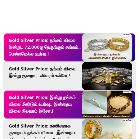
Gold Silver Price: தங்கம் விலை
இன்று.. 72,000ஐ நெருங்கும் தங்கம்..
மெல்லமெல்ல உயர்வு.!
Gold Silver Price: தங்கம் விலை
இன்று குறைவு.. விவரம் உள்ளே.!
Gold Silver Price: இன்று தங்கம்
விலை மீண்டும் உயர்வு.. இன்றைய
விலை நிலவரம் இதோ.!
Gold Silver Price: கணிசமாக
குறையும் தங்கம் விலை.. இன்றைய