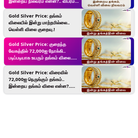
இன்றைய நிலவரம் என்ன?.. விபரம்
இதோ.!
Gold Silver Price: தங்கம்
விலையில் இன்று மாற்றமில்லை..
வெள்ளி விலை குறைவு.!
Gold Silver Price: குறைந்த
வேகத்தில் 72,000ஐ நோக்கி..
படிப்படியாக உயரும் தங்கம் விலை..
இன்றைய நிலவரம் என்ன?.!
Gold Silver Price: விரைவில்
72,000ஐ நெருங்கும் தங்கம்..
இன்றைய தங்கம் விலை என்ன?..
விவரம் இதோ.!