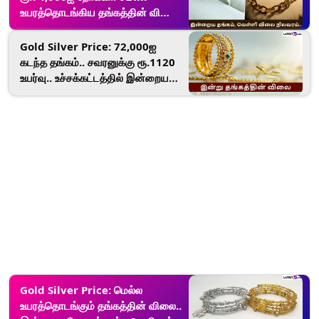
உயரத்தொடங்கிய தங்கத்தின் விலை..
விவரம் இதோ.!
Gold Silver Price: 72,000ஐ
கடந்த தங்கம்.. சவரனுக்கு ரூ.1120
உயர்வு.. உச்சக்கட்டத்தில் இன்றைய
தங்கம் விலை..!
Gold Silver Price: மெல்ல
உயரத்தொடங்கும் தங்கத்தின் விலை..