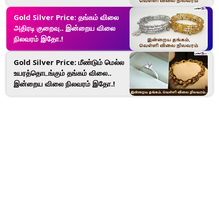
Gold Silver Price: தங்கம் விலை
அதிரடி குறைவு.. இன்றைய விலை
நிலவரம் இதோ.!
Gold Silver Price: மீண்டும் மெல்ல
உயரத்தொடங்கும் தங்கம் விலை..
இன்றைய விலை நிலவரம் இதோ.!