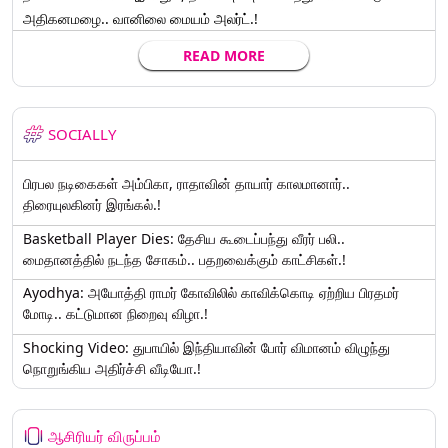
அதிகனமழை.. வானிலை மையம் அலர்ட்.!
READ MORE
SOCIALLY
பிரபல நடிகைகள் அம்பிகா, ராதாவின் தாயார் காலமானார்..
திரையுலகினர் இரங்கல்.!
Basketball Player Dies: தேசிய கூடைப்பந்து வீரர் பலி..
மைதானத்தில் நடந்த சோகம்.. பதறவைக்கும் காட்சிகள்.!
Ayodhya: அயோத்தி ராமர் கோவிலில் காவிக்கொடி ஏற்றிய பிரதமர்
மோடி.. கட்டுமான நிறைவு விழா.!
Shocking Video: துபாயில் இந்தியாவின் போர் விமானம் விழுந்து
நொறுங்கிய அதிர்ச்சி வீடியோ.!
ஆசிரியர் விருப்பம்