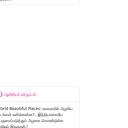
ஆசிரியர் விருப்பம்
orld Beautiful Places: உலகளவில் அழகிய
டங்கள் என்னென்ன?.. இந்தியாவையே
ெருமைப்படுத்தும் அழகை கொண்டுள்ள
ாநிலம் இதுதான்.!