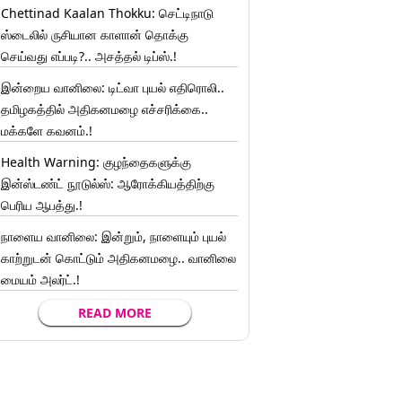
Chettinad Kaalan Thokku: செட்டிநாடு
ஸ்டைலில் ருசியான காளான் தொக்கு
செய்வது எப்படி?.. அசத்தல் டிப்ஸ்.!
இன்றைய வானிலை: டிட்வா புயல் எதிரொலி..
தமிழகத்தில் அதிகனமழை எச்சரிக்கை..
மக்களே கவனம்.!
Health Warning: குழந்தைகளுக்கு
இன்ஸ்டண்ட் நூடுல்ஸ்: ஆரோக்கியத்திற்கு
பெரிய ஆபத்து.!
நாளைய வானிலை: இன்றும், நாளையும் புயல்
காற்றுடன் கொட்டும் அதிகனமழை.. வானிலை
மையம் அலர்ட்.!
READ MORE