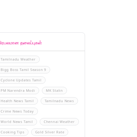
பிரபலமான தலைப்புகள்
Tamilnadu Weather
Bigg Boss Tamil Season 9
Cyclone Updates Tamil
PM Narendra Modi
MK Stalin
Health News Tamil
Tamilnadu News
Crime News Today
World News Tamil
Chennai Weather
Cooking Tips
Gold Silver Rate