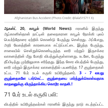
Afghanistan Bus Accident (Photo Credit: @lala515711 X)
ஆகஸ்ட் 20, காபூல் (World News):
ஈரானில் இருந்து
ஆப்கானிஸ்தான் நாட்டின் தலைநகரான காபூல் நோக்கி புலம்
பெயர்ந்தோரை ஏற்றிக் கொண்டு பேருந்து சென்றது. அப்போது,
அதி வேகத்தின் காரணமாக கட்டுப்பாட்டை இழந்த பேருந்து,
சாலையில் சென்றுக்கொண்டிருந்த லாரி மற்றும் இருசக்கர
வாகனத்தின் மீது மோதி விபத்துக்குள்ளானது. உடனே, பேருந்து
தீப்பிடித்து முற்றிலுமாக எரிந்தது. இந்த கோர விபத்தில் பேருந்து,
லாரி மற்றும் இருசக்கர வாகனத்தில் பயணித்த 17 குழந்தைகள்
உட்பட 71 பேர் உடல் கருகி உயிரிழந்தனர்.
3 - 7 வயது
குழந்தைகளே டார்கெட்.. குழந்தையை பார்த்துக்கொள்வதாக
காதலனுக்கு விருந்தாக்கிய கொடூர காதலி.!
71 பேர் உடல் கருகி பலி:
விபத்தில் உயிரிழந்தவர்கள் ஈரானில் இருந்து நாடு கடத்தப்பட்ட