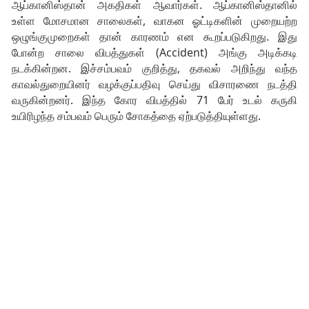
ஆப்கானிஸ்தான் அகதிகள் ஆவார்கள். ஆப்கானிஸ்தானில்
உள்ள மோசமான சாலைகள், வாகன ஓட்டிகளின் முறையற்ற
ஒழுங்குமுறைகள் தான் காரணம் என கூறப்படுகிறது. இது
போன்ற சாலை விபத்துகள் (Accident) அங்கு அடிக்கடி
நடக்கின்றன. இச்சம்பவம் குறித்து, தகவல் அறிந்து வந்த
காவல்துறையினர் வழக்குப்பதிவு செய்து விசாரணை நடத்தி
வருகின்றனர். இந்த கோர விபத்தில் 71 பேர் உடல் கருகி
உயிரிழந்த சம்பவம் பெரும் சோகத்தை ஏற்படுத்தியுள்ளது.