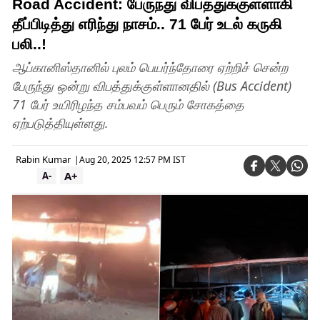
Road Accident: பேருந்து விபத்துக்குள்ளாகி
தீப்பிடித்து எரிந்து நாசம்.. 71 பேர் உடல் கருகி
பலி..!
ஆப்கானிஸ்தானில் புலம் பெயர்ந்தோரை ஏற்றிச் சென்ற
பேருந்து ஒன்று விபத்துக்குள்ளானதில் (Bus Accident)
71 பேர் உயிரிழந்த சம்பவம் பெரும் சோகத்தை
ஏற்படுத்தியுள்ளது.
Rabin Kumar
|
Aug 20, 2025 12:57 PM IST
A+
A-