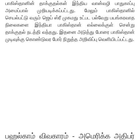
பாகிஸ்தானின் தாக்குதல்கள் இந்திய வான்வழி பாதுகாப்பு
அமைப்பால் முறியடிக்கப்பட்டது. மேலும் பாகிஸ்தானில்
செயல்பட்டு வரும் ஜெய் ஸ்ரீ முகமது உட்பட பல்வேறு பயங்கரவாத
நிலைகளை இந்தியா பாகிஸ்தான் எல்லைக்குள் சென்று
தாக்குதல் நடத்தி வந்தது. இதனை அடுத்து போரை பாகிஸ்தான்
முடிவுக்கு கொண்டுவர போர் நிறுத்த அறிவிப்பு வெளியிடப்பட்டது.
பஹல்காம் விவகாரம் - அமெரிக்க அதிபர்