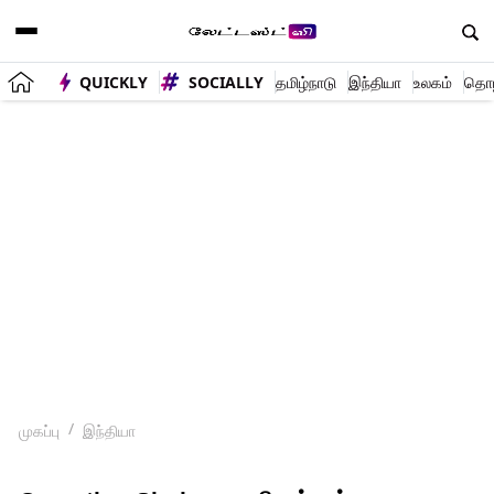
QUICKLY
SOCIALLY
தமிழ்நாடு
இந்தியா
உலகம்
தொழி
முகப்பு
இந்தியா