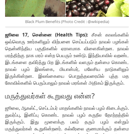
Black Plum Benefits (Photo Credit : @wikipedia)
ஜூலை 17, சென்னை (Health Tips):
சீசன் காலங்களில்
ஒவ்வொரு ஊர்களிலும் விற்பனை செய்யப்படும் நாவல் பழங்கள்
தென்னிந்திய பகுதிகளில் ஏராளமாக விளைகின்றன. நாவல்
மரத்திற்கு நாக மரம் என்ற பெயரும் உண்டு. இந்தியாவில் வறண்ட
இடங்களை தவிர்த்து பிற இடங்களில் வளரும் தன்மை கொண்ட
நாவல் பழம் இலங்கை, மியான்மர், மலேசிய நாடுகளிலும்
இருக்கின்றன. இலங்கையை பொறுத்தவரையில் புத்த மத
கோவில்களில் பெரும்பாலும் நாவல் மரங்கள் அதிகம் இருக்கும்.
மருத்துவர்கள் கூறுவது என்ன?
ஜூலை, ஆகஸ்ட், செப்டம்பர் மாதங்களில் நாவல் பழம் கிடைக்கும்.
துவர்ப்பு, இனிப்பு கொண்ட நாவல் பழம் கருநீல தோற்றத்தில்
இருக்கும். இது மூளைக்கு பலம் தரும் பழம் என்றும்
மருத்துவர்கள் கூறுகின்றனர். கல்லீரலை குணமாக்கும் தன்மை