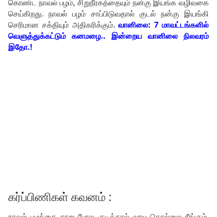
கொண்ட நாவல் பழம், சிறுநீரகத்தையும் நன்கு இயங்க வழிவகை
செய்கிறது. நாவல் பழம் சாப்பிடுவதால் குடல் நன்கு இயங்கி
செரிமான சக்தியும் அதிகரிக்கும்.
வானிலை: 7 மாவட்டங்களில்
வெளுத்துக்கட்டும் கனமழை.. இன்றைய வானிலை நிலவரம்
இதோ.!
கர்ப்பிணிகள் கவனம் :
நாவல் பழத்தை சாறு போல குடித்தால் வாயு தொல்லை நீங்கும்.