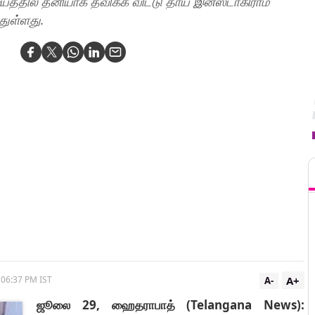
த்தில் தனியாக தவிக்க விட்டு தாய் இன்ஸ்டாகிராம்
துள்ளது.
T
A+
5 06:37 PM IST
A-
ஜூலை 29, ஹைதராபாத் (Telangana News):