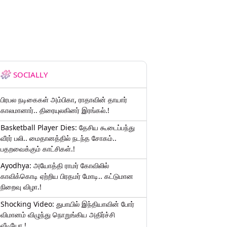
SOCIALLY
பிரபல நடிகைகள் அம்பிகா, ராதாவின் தாயார்
காலமானார்.. திரையுலகினர் இரங்கல்.!
Basketball Player Dies: தேசிய கூடைப்பந்து
வீரர் பலி.. மைதானத்தில் நடந்த சோகம்..
பதறவைக்கும் காட்சிகள்.!
Ayodhya: அயோத்தி ராமர் கோவிலில்
காவிக்கொடி ஏற்றிய பிரதமர் மோடி.. கட்டுமான
நிறைவு விழா.!
Shocking Video: துபாயில் இந்தியாவின் போர்
விமானம் விழுந்து நொறுங்கிய அதிர்ச்சி
வீடியோ.!