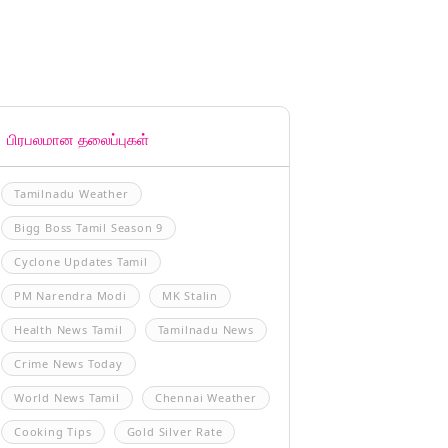
பிரபலமான தலைப்புகள்
Tamilnadu Weather
Bigg Boss Tamil Season 9
Cyclone Updates Tamil
PM Narendra Modi
MK Stalin
Health News Tamil
Tamilnadu News
Crime News Today
World News Tamil
Chennai Weather
Cooking Tips
Gold Silver Rate