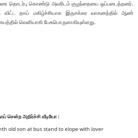
ை தொடர்பு கொண்டு அவரிடம் குழந்தையை ஒப்படைத்தனர்.
 விட்ட தாய் மகிழ்ச்சியாக இருசக்கர வாகனத்தில் ஆண்
ையத்தில் வெளியாகி பேசுபொருளாகியுள்ளது.
ய் சென்ற அதிர்ச்சி வீடியோ :
old son at bus stand to elope with lover