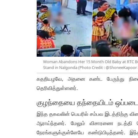
Woman Abandons Her 15 Month Old Baby at RTC B
Stand in Nalgonda (Photo Credit : @ShoneeKapoor 
கதறியழவே, அதனை கண்ட பேருந்து நிலை
தெரிவித்துள்ளனர்.
குழந்தையை தந்தையிடம் ஒப்படைத
இந்த தகவலின் பெயரில் சம்பவ இடத்திற்கு விர
ஆராய்ந்தனர். மேலும் விசாரணை நடத்த
நேரங்களுக்குள்ளேயே கண்டுபிடித்தனர். 