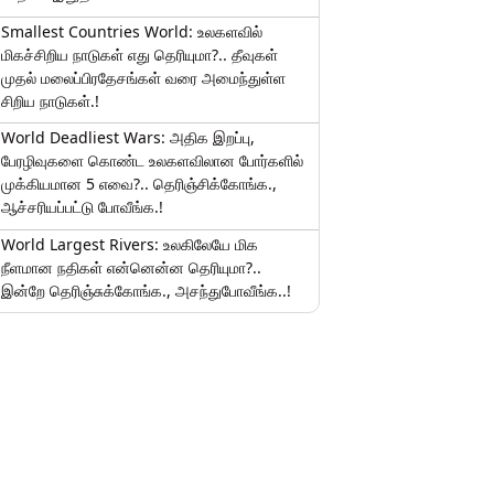
Smallest Countries World: உலகளவில்
மிகச்சிறிய நாடுகள் எது தெரியுமா?.. தீவுகள்
முதல் மலைப்பிரதேசங்கள் வரை அமைந்துள்ள
சிறிய நாடுகள்.!
World Deadliest Wars: அதிக இறப்பு,
பேரழிவுகளை கொண்ட உலகளவிலான போர்களில்
முக்கியமான 5 எவை?.. தெரிஞ்சிக்கோங்க.,
ஆச்சரியப்பட்டு போவீங்க.!
World Largest Rivers: உலகிலேயே மிக
நீளமான நதிகள் என்னென்ன தெரியுமா?..
இன்றே தெரிஞ்சுக்கோங்க., அசந்துபோவீங்க..!