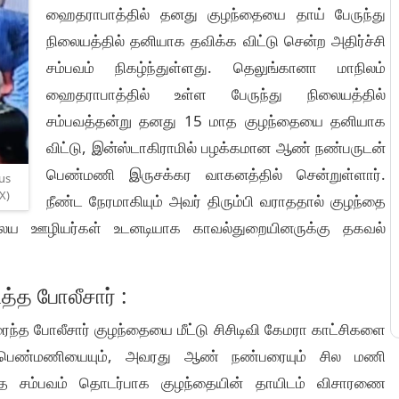
ஹைதராபாத்தில் தனது குழந்தையை தாய் பேருந்து
நிலையத்தில் தனியாக தவிக்க விட்டு சென்ற அதிர்ச்சி
சம்பவம் நிகழ்ந்துள்ளது. தெலுங்கானா மாநிலம்
ஹைதராபாத்தில் உள்ள பேருந்து நிலையத்தில்
சம்பவத்தன்று தனது 15 மாத குழந்தையை தனியாக
விட்டு, இன்ஸ்டாகிராமில் பழக்கமான ஆண் நண்பருடன்
பெண்மணி இருசக்கர வாகனத்தில் சென்றுள்ளார்.
us
X)
நீண்ட நேரமாகியும் அவர் திரும்பி வராததால் குழந்தை
ய ஊழியர்கள் உடனடியாக காவல்துறையினருக்கு தகவல்
்த போலீசார் :
ைந்த போலீசார் குழந்தையை மீட்டு சிசிடிவி கேமரா காட்சிகளை
ி பெண்மணியையும், அவரது ஆண் நண்பரையும் சில மணி
இந்த சம்பவம் தொடர்பாக குழந்தையின் தாயிடம் விசாரணை