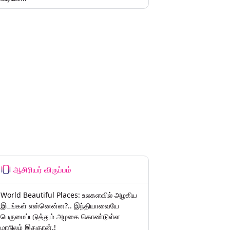
ஆசிரியர் விருப்பம்
World Beautiful Places: உலகளவில் அழகிய
இடங்கள் என்னென்ன?.. இந்தியாவையே
பெருமைப்படுத்தும் அழகை கொண்டுள்ள
மாநிலம் இதுதான்.!