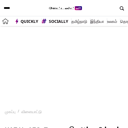
QUICKLY
SOCIALLY
தமிழ்நாடு
இந்தியா
உலகம்
தொழி
முகப்பு
விளையாட்டு