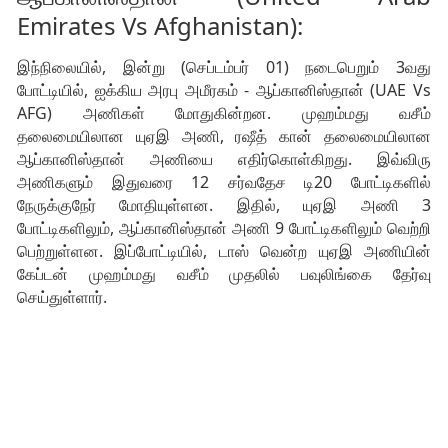
Emirates Vs Afghanistan):
இந்நிலையில், இன்று (செப்டம்பர் 01) நடைபெறும் 3வது
போட்டியில், ஐக்கிய அரபு அமீரகம் - ஆப்கானிஸ்தான் (UAE Vs
AFG) அணிகள் மோதுகின்றன. முஹம்மது வசீம்
தலைமையிலான யுஏஇ அணி, ரஷீத் கான் தலைமையிலான
ஆப்கானிஸ்தான் அணியை எதிர்கொள்கிறது. இவ்விரு
அணிகளும் இதுவரை 12 சர்வதேச டி20 போட்டிகளில்
நேருக்குநேர் மோதியுள்ளன. இதில், யுஏஇ அணி 3
போட்டிகளிலும், ஆப்கானிஸ்தான் அணி 9 போட்டிகளிலும் வெற்றி
பெற்றுள்ளன. இப்போட்டியில், டாஸ் வென்ற யுஏஇ அணியின்
கேப்டன் முஹம்மது வசீம் முதலில் பவுலிங்கை தேர்வு
செய்துள்ளார்.