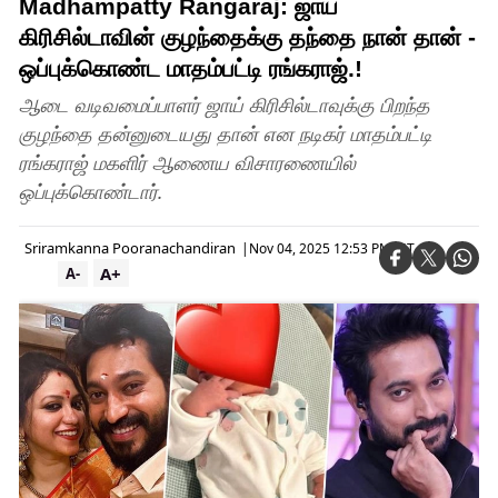
Madhampatty Rangaraj: ஜாய்
கிரிசில்டாவின் குழந்தைக்கு தந்தை நான் தான் -
ஒப்புக்கொண்ட மாதம்பட்டி ரங்கராஜ்.!
ஆடை வடிவமைப்பாளர் ஜாய் கிரிசில்டாவுக்கு பிறந்த
குழந்தை தன்னுடையது தான் என நடிகர் மாதம்பட்டி
ரங்கராஜ் மகளிர் ஆணைய விசாரணையில்
ஒப்புக்கொண்டார்.
Sriramkanna Pooranachandiran
|
Nov 04, 2025 12:53 PM IST
A+
A-