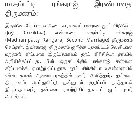
மாதம்பட்டி ரங்கராஜ் இரண்டாவது
திருமணம்:
இதனிடையே, பிரபல ஆடை வடிவமைப்பாளரான ஜாய் கிரிசில்டா
(Joy Crizildaa) என்பவரை மாதம்பட்டி ரங்கராஜ்
(Madhampatty Rangaraj Second Marriage) திருமணம்
செய்தார். இவர்களது திருமணம் குறித்த புகைப்படம் வெளியான
மறுநாள் கர்ப்பமாக இருப்பதாகவும் ஜாய் கிரிசில்டா தரப்பில்
அறிவிக்கப்பட்டது. பின் ஒருகட்டத்தில் ரங்கராஜ் தன்னை
கர்ப்பமாக்கி ஏமாற்றிவிட்டதாக ஜாய் கிரிசில்டா சென்னையில்
உள்ள காவல் ஆணையரகத்தில் புகார் அளித்தார். தன்னை
திருமணம் செய்துவிட்டு தன்னுடன் குடும்பம் நடத்தாமல்
இருப்பதாகவும், தன்னை ஏமாற்றிவிட்டதாகவும் ஜாய் புகார்
அளித்தார்.