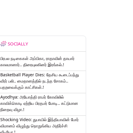
SOCIALLY
பிரபல நடிகைகள் அம்பிகா, ராதாவின் தாயார்
காலமானார்.. திரையுலகினர் இரங்கல்.!
Basketball Player Dies: தேசிய கூடைப்பந்து
வீரர் பலி.. மைதானத்தில் நடந்த சோகம்..
பதறவைக்கும் காட்சிகள்.!
Ayodhya: அயோத்தி ராமர் கோவிலில்
காவிக்கொடி ஏற்றிய பிரதமர் மோடி.. கட்டுமான
நிறைவு விழா.!
Shocking Video: துபாயில் இந்தியாவின் போர்
விமானம் விழுந்து நொறுங்கிய அதிர்ச்சி
வீடியோ.!