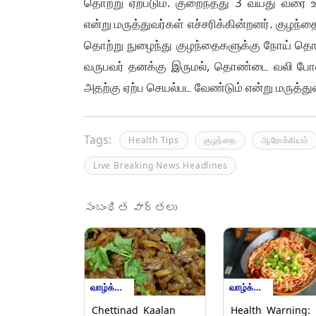
தொற்று ஏற்படும். குறைந்தது 3 வயது வரை
என்று மருத்துவர்கள் எச்சரிக்கின்றனர். குழ
தொற்று நுழைந்து குழந்தைகளுக்கு நோய் தொற
வருபவர் தனக்கு இருமல், தொண்டை வலி போன
அதற்கு ஏற்ப செயல்பட வேண்டும் என்று மருத்துவ
Tags:
Health Tips
குழந்தை
ஆரோக்கியம்
Live Breaking News Headlines
సంబంధిత వార్తలు
வாழ்க்கை முறைகள்
வாழ்க்கை முறைகள்
Chettinad Kaalan
Health Warning: