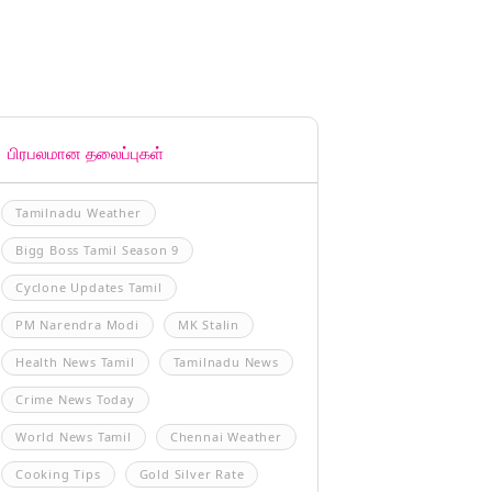
பிரபலமான தலைப்புகள்
Tamilnadu Weather
Bigg Boss Tamil Season 9
Cyclone Updates Tamil
PM Narendra Modi
MK Stalin
Health News Tamil
Tamilnadu News
Crime News Today
World News Tamil
Chennai Weather
Cooking Tips
Gold Silver Rate