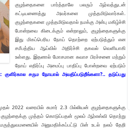
குழந்தைகளை பார்த்தாலே பலரும் ஆர்வத்துடன்
கட்டியணைத்து அவர்களை முத்தமிடுவார்கள்.
குழந்தைகளை முத்தமிடுவதால் நமக்கு அன்பு மகிழ்ச்சி
போன்றவை கிடைக்கும் என்றாலும், குழந்தைகளுக்கு
இது மிகப்பெரிய நோய் தொற்றை ஏற்படுத்தும் என
சமீபத்திய ஆய்வில் அதிர்ச்சி தகவல் வெளியாகி
உள்ளது. இதனால் மோசமான சுவாச பிரச்சனை மற்றும்
நோய் எதிர்ப்பு அமைப்பு பாதிப்பு போன்றவை ஏற்படும்
: குளிர்கால சரும நோயால் அவதிப்படுறீங்களா?.. தடுப்பது
ுதல் 2022 வரையில் சுமார் 2.3 பில்லியன் குழந்தைகளுக்கு
 குழந்தைக்கு முத்தம் கொடுப்பதன் மூலம் ஆர்எஸ்வி தொற்று
மருத்துவமனையில் அனுமதிக்கப்பட்டு பின் உடல் நலம் தேறி