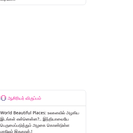
ஆசிரியர் விருப்பம்
World Beautiful Places: உலகளவில் அழகிய
இடங்கள் என்னென்ன?.. இந்தியாவையே
பெருமைப்படுத்தும் அழகை கொண்டுள்ள
மாநிலம் இதுதான்.!