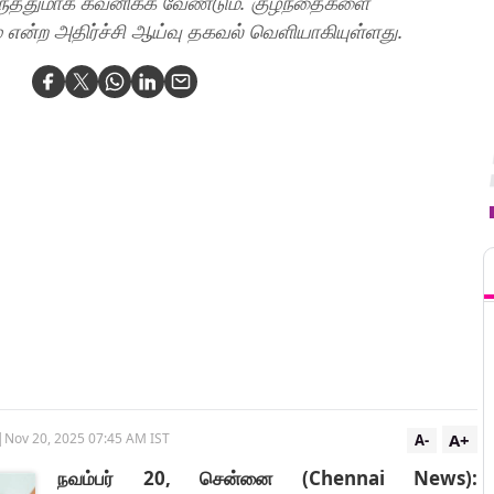
கருத்துமாக கவனிக்க வேண்டும். குழந்தைகளை
 என்ற அதிர்ச்சி ஆய்வு தகவல் வெளியாகியுள்ளது.
T
A+
|
Nov 20, 2025 07:45 AM IST
A-
நவம்பர் 20, சென்னை (Chennai News):