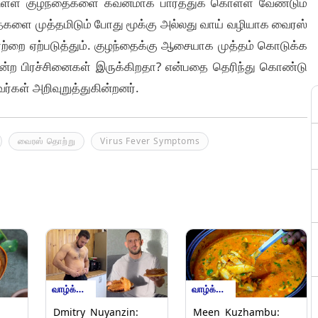
 உள்ள குழந்தைகளை கவனமாக பார்த்துக் கொள்ள வேண்டும்
ந்தைகளை முத்தமிடும் போது மூக்கு அல்லது வாய் வழியாக வைரஸ்
்றை ஏற்படுத்தும். குழந்தைக்கு ஆசையாக முத்தம் கொடுக்க
்ற பிரச்சினைகள் இருக்கிறதா? என்பதை தெரிந்து கொண்டு
ர்கள் அறிவுறுத்துகின்றனர்.
வைரஸ் தொற்று
Virus Fever Symptoms
வாழ்க்கை முறைகள்
வாழ்க்கை முறைகள்
Dmitry Nuyanzin:
Meen Kuzhambu: