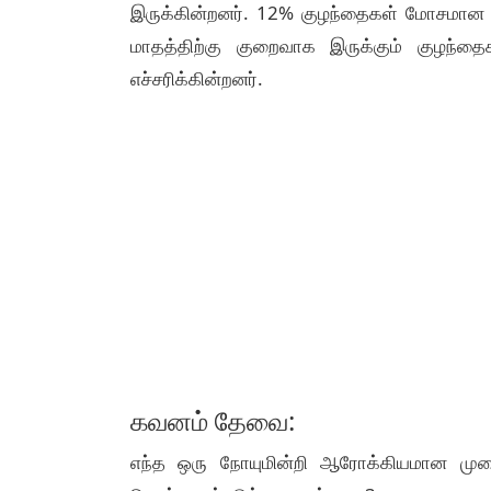
இருக்கின்றனர். 12% குழந்தைகள் மோசமான உடல
மாதத்திற்கு குறைவாக இருக்கும் குழந்த
எச்சரிக்கின்றனர்.
கவனம் தேவை:
எந்த ஒரு நோயுமின்றி ஆரோக்கியமான முறையி