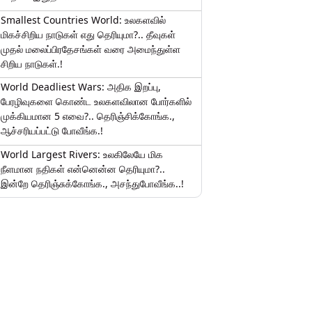
Smallest Countries World: உலகளவில்
மிகச்சிறிய நாடுகள் எது தெரியுமா?.. தீவுகள்
முதல் மலைப்பிரதேசங்கள் வரை அமைந்துள்ள
சிறிய நாடுகள்.!
World Deadliest Wars: அதிக இறப்பு,
பேரழிவுகளை கொண்ட உலகளவிலான போர்களில்
முக்கியமான 5 எவை?.. தெரிஞ்சிக்கோங்க.,
ஆச்சரியப்பட்டு போவீங்க.!
World Largest Rivers: உலகிலேயே மிக
நீளமான நதிகள் என்னென்ன தெரியுமா?..
இன்றே தெரிஞ்சுக்கோங்க., அசந்துபோவீங்க..!