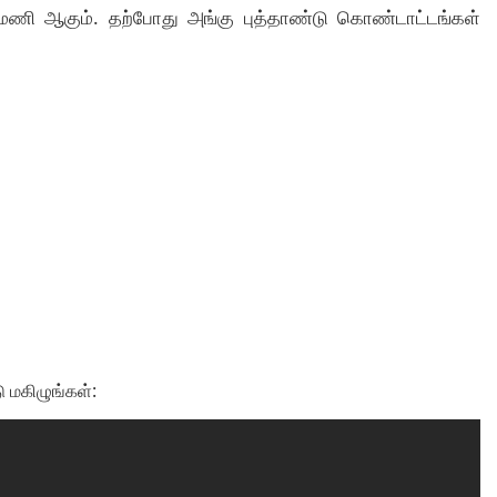
மணி ஆகும். தற்போது அங்கு புத்தாண்டு கொண்டாட்டங்கள்
 மகிழுங்கள்: