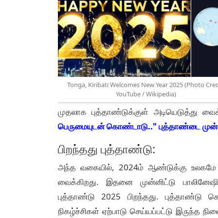
Tonga, Kiribati Welcomes New Year 2025 (Photo Cred
YouTube / Wikipedia)
முதலாக புத்தாண்டுக்குள் அடியெடுத்து வைக
பெருமையுடன் கொண்டாடு.." புத்தாண்டை முன்னிட
பிறந்தது புத்தாண்டு:
அந்த வகையில், 2024ம் ஆண்டுக்கு உலகமே 
வைக்கிறது. இதனை முன்னிட்டு பாலினேஷிய
புத்தாண்டு 2025 பிறந்தது. புத்தாண்டு
நிகழ்ச்சிகள் ஏற்பாடு செய்யப்பட்டு இருந்த 