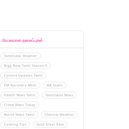
பிரபலமான தலைப்புகள்
Tamilnadu Weather
Bigg Boss Tamil Season 9
Cyclone Updates Tamil
PM Narendra Modi
MK Stalin
Health News Tamil
Tamilnadu News
Crime News Today
World News Tamil
Chennai Weather
Cooking Tips
Gold Silver Rate