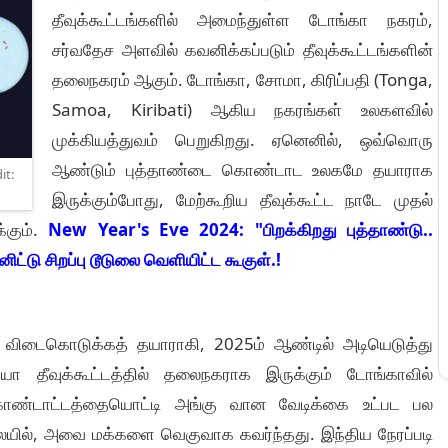
தீவுக்கூட்டங்களில் அமைந்துள்ள டோங்கா நகரம்,
சர்வதேச அளவில் கவனிக்கப்படும் தீவுக்கூட்டங்களின்
தலைநகரம் ஆகும். டோங்கா, சோமா, கிரிப்பதி (Tonga,
Samoa, Kiribati) ஆகிய நகரங்கள் உலகளவில்
முக்கியத்துவம் பெறுகிறது. ஏனெனில், ஒவ்வொரு
ஆண்டும் புத்தாண்டை கொண்டாட உலகமே தயாராக
it:
இருக்கும்போது, மேற்கூறிய தீவுக்கூட்ட நாடே முதல்
்கும்.
New Year's Eve 2024: "பிறக்கிறது புத்தாண்டு..
்டு சிறப்பு டூடுலை வெளியிட்ட கூகுள்.!
விடைகொடுக்கத் தயாராகி, 2025ம் ஆண்டில் அடியெடுத்து
ா தீவுக்கூட்டத்தில் தலைநகராக இருக்கும் டோங்காவில்
 கொண்டாட்டத்தையொட்டி அங்கு வான வேடிக்கை உட்பட பல
நிலையில், அவை மக்களை வெகுவாக கவர்ந்தது. இந்திய நேரப்படி