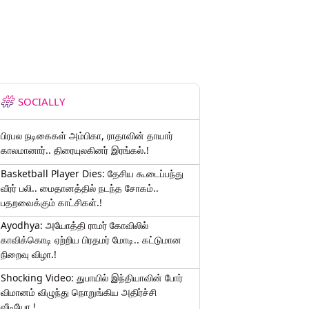
SOCIALLY
பிரபல நடிகைகள் அம்பிகா, ராதாவின் தாயார்
காலமானார்.. திரையுலகினர் இரங்கல்.!
Basketball Player Dies: தேசிய கூடைப்பந்து
வீரர் பலி.. மைதானத்தில் நடந்த சோகம்..
பதறவைக்கும் காட்சிகள்.!
Ayodhya: அயோத்தி ராமர் கோவிலில்
காவிக்கொடி ஏற்றிய பிரதமர் மோடி.. கட்டுமான
நிறைவு விழா.!
Shocking Video: துபாயில் இந்தியாவின் போர்
விமானம் விழுந்து நொறுங்கிய அதிர்ச்சி
வீடியோ.!