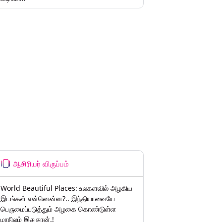
ஆசிரியர் விருப்பம்
World Beautiful Places: உலகளவில் அழகிய
இடங்கள் என்னென்ன?.. இந்தியாவையே
பெருமைப்படுத்தும் அழகை கொண்டுள்ள
மாநிலம் இதுதான்.!