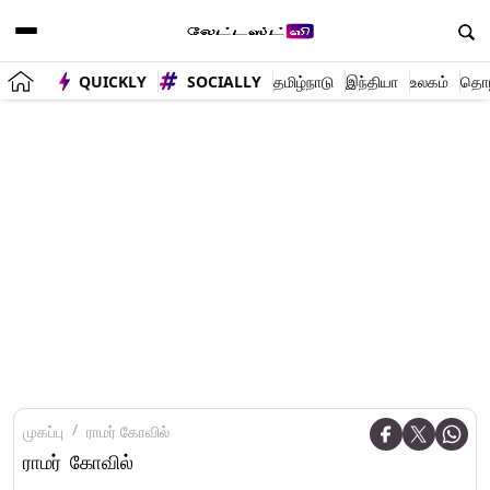
QUICKLY
SOCIALLY
தமிழ்நாடு
இந்தியா
உலகம்
தொழி
முகப்பு
ராமர் கோவில்
ராமர் கோவில்