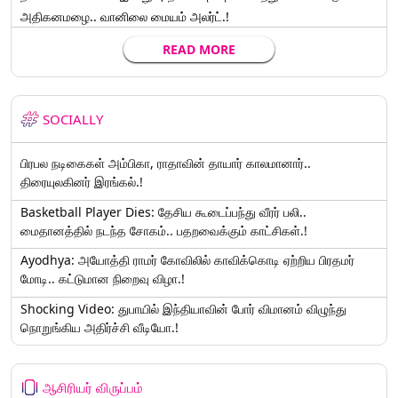
அதிகனமழை.. வானிலை மையம் அலர்ட்.!
READ MORE
SOCIALLY
பிரபல நடிகைகள் அம்பிகா, ராதாவின் தாயார் காலமானார்..
திரையுலகினர் இரங்கல்.!
Basketball Player Dies: தேசிய கூடைப்பந்து வீரர் பலி..
மைதானத்தில் நடந்த சோகம்.. பதறவைக்கும் காட்சிகள்.!
Ayodhya: அயோத்தி ராமர் கோவிலில் காவிக்கொடி ஏற்றிய பிரதமர்
மோடி.. கட்டுமான நிறைவு விழா.!
Shocking Video: துபாயில் இந்தியாவின் போர் விமானம் விழுந்து
நொறுங்கிய அதிர்ச்சி வீடியோ.!
ஆசிரியர் விருப்பம்