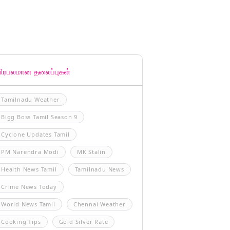
பிரபலமான தலைப்புகள்
Tamilnadu Weather
Bigg Boss Tamil Season 9
Cyclone Updates Tamil
PM Narendra Modi
MK Stalin
Health News Tamil
Tamilnadu News
Crime News Today
World News Tamil
Chennai Weather
Cooking Tips
Gold Silver Rate