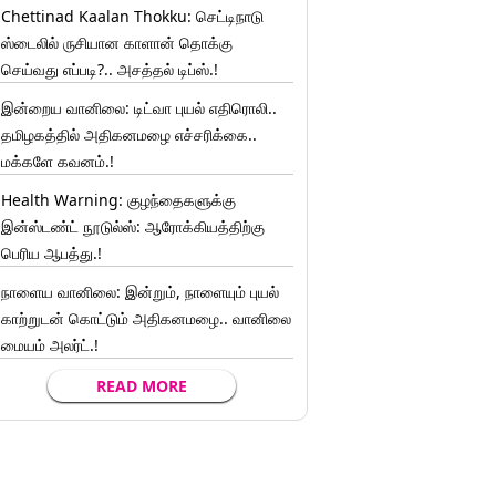
Chettinad Kaalan Thokku: செட்டிநாடு
ஸ்டைலில் ருசியான காளான் தொக்கு
செய்வது எப்படி?.. அசத்தல் டிப்ஸ்.!
இன்றைய வானிலை: டிட்வா புயல் எதிரொலி..
தமிழகத்தில் அதிகனமழை எச்சரிக்கை..
மக்களே கவனம்.!
Health Warning: குழந்தைகளுக்கு
இன்ஸ்டண்ட் நூடுல்ஸ்: ஆரோக்கியத்திற்கு
பெரிய ஆபத்து.!
நாளைய வானிலை: இன்றும், நாளையும் புயல்
காற்றுடன் கொட்டும் அதிகனமழை.. வானிலை
மையம் அலர்ட்.!
READ MORE