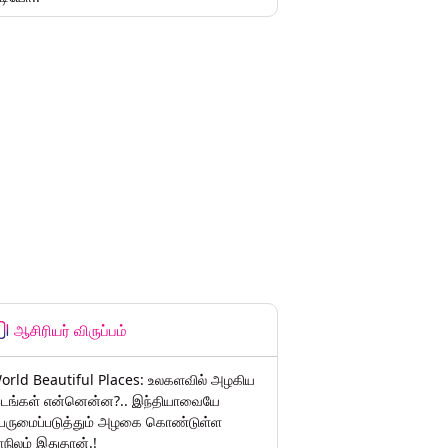
ஆசிரியர் விருப்பம்
orld Beautiful Places: உலகளவில் அழகிய
டங்கள் என்னென்ன?.. இந்தியாவையே
ெருமைப்படுத்தும் அழகை கொண்டுள்ள
ாநிலம் இதுதான்.!