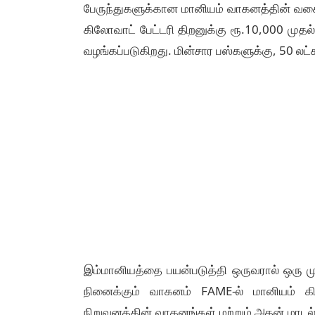
பேருந்துகளுக்கான மானியம் வாகனத்தின் வகை 
கிலோவாட் பேட்டரி திறனுக்கு ரூ.10,000 முத
வழங்கப்படுகிறது. மின்சார பஸ்களுக்கு, 50 லட்
இம்மானியத்தை பயன்படுத்தி ஒருவரால் ஒரு முற
நினைக்கும் வாகனம் FAME-ல் மானியம் கிட
நிறுவனத்தின் வாகனங்கள் மற்றும் அதன் மாடல