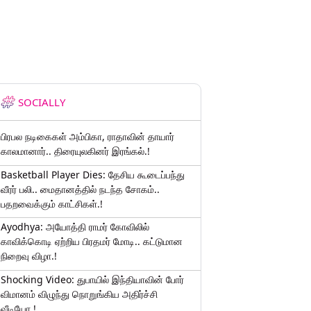
SOCIALLY
பிரபல நடிகைகள் அம்பிகா, ராதாவின் தாயார்
காலமானார்.. திரையுலகினர் இரங்கல்.!
Basketball Player Dies: தேசிய கூடைப்பந்து
வீரர் பலி.. மைதானத்தில் நடந்த சோகம்..
பதறவைக்கும் காட்சிகள்.!
Ayodhya: அயோத்தி ராமர் கோவிலில்
காவிக்கொடி ஏற்றிய பிரதமர் மோடி.. கட்டுமான
நிறைவு விழா.!
Shocking Video: துபாயில் இந்தியாவின் போர்
விமானம் விழுந்து நொறுங்கிய அதிர்ச்சி
வீடியோ.!