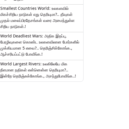
Smallest Countries World: உலகளவில்
மிகச்சிறிய நாடுகள் எது தெரியுமா?.. தீவுகள்
முதல் மலைப்பிரதேசங்கள் வரை அமைந்துள்ள
சிறிய நாடுகள்.!
World Deadliest Wars: அதிக இறப்பு,
பேரழிவுகளை கொண்ட உலகளவிலான போர்களில்
முக்கியமான 5 எவை?.. தெரிஞ்சிக்கோங்க.,
ஆச்சரியப்பட்டு போவீங்க.!
World Largest Rivers: உலகிலேயே மிக
நீளமான நதிகள் என்னென்ன தெரியுமா?..
இன்றே தெரிஞ்சுக்கோங்க., அசந்துபோவீங்க..!