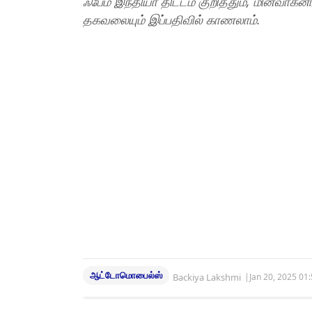
ஃபேம் இந்தியா திட்டம் குறித்தும், மின்வ
தகவலையும் இப்பதிவில் காணலாம்.
ஆட்டோமொபைல்ஸ்
Backiya Lakshmi
|
Jan 20, 2025 01