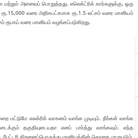
மற்றும் அளவைப் பொறுத்தது. எலெக்ட்ரிக் கார்களுக்கு, ஒரு
ல் ரூ.15,000 வரை அதிகபட்சமாக ரூ.1.5 லட்சம் வரை மானியம்
சம் ரூபாய் வரை மானியம் வழங்கப்படுகிறது.
ை மட்டுமே எலக்ரிக் வாகனம் வாங்க முடியும். நீங்கள் வாங்க
ைக்கும் தகுதியுடையதா எனப் பார்த்து வாங்கவும். எந்த
், பேட்டரி திறனைப்பொருத்து மானியத்தின் தொகை மாறுபடும்.