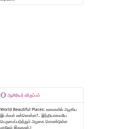
ஆசிரியர் விருப்பம்
World Beautiful Places: உலகளவில் அழகிய
இடங்கள் என்னென்ன?.. இந்தியாவையே
பெருமைப்படுத்தும் அழகை கொண்டுள்ள
மாநிலம் இதுதான்.!