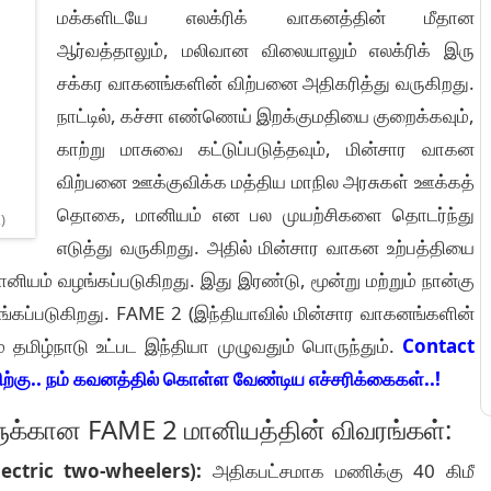
மக்களிடயே எலக்ரிக் வாகனத்தின் மீதான
ஆர்வத்தாலும், மலிவான விலையாலும் எலக்ரிக் இரு
சக்கர வாகனங்களின் விற்பனை அதிகரித்து வருகிறது.
நாட்டில், கச்சா எண்ணெய் இறக்குமதியை குறைக்கவும்,
காற்று மாசுவை கட்டுப்படுத்தவும், மின்சார வாகன
விற்பனை ஊக்குவிக்க மத்திய மாநில அரசுகள் ஊக்கத்
தொகை, மானியம் என பல முயற்சிகளை தொடர்ந்து
)
எடுத்து வருகிறது. அதில் மின்சார வாகன உற்பத்தியை
மானியம் வழங்கப்படுகிறது. இது இரண்டு, மூன்று மற்றும் நான்கு
கப்படுகிறது. FAME 2 (இந்தியாவில் மின்சார வாகனங்களின்
ம் தமிழ்நாடு உட்பட இந்தியா முழுவதும் பொருந்தும்.
Contact
கு.. நம் கவனத்தில் கொள்ள வேண்டிய எச்சரிக்கைகள்..!
ுக்கான FAME 2 மானியத்தின் விவரங்கள்:
lectric two-wheelers):
அதிகபட்சமாக மணிக்கு 40 கிமீ