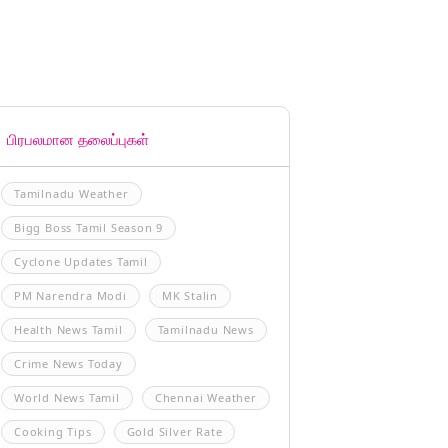
பிரபலமான தலைப்புகள்
Tamilnadu Weather
Bigg Boss Tamil Season 9
Cyclone Updates Tamil
PM Narendra Modi
MK Stalin
Health News Tamil
Tamilnadu News
Crime News Today
World News Tamil
Chennai Weather
Cooking Tips
Gold Silver Rate