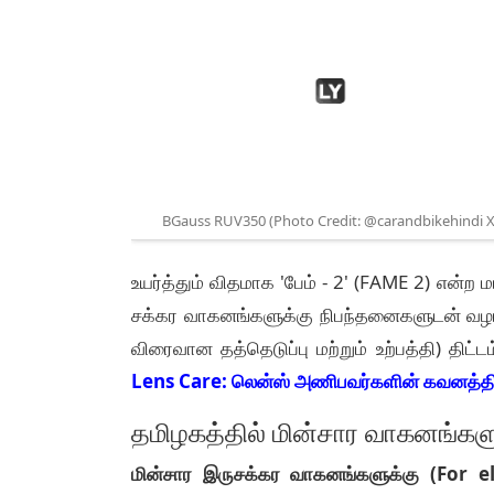
BGauss RUV350 (Photo Credit: @carandbikehindi X
உயர்த்தும் விதமாக 'பேம் - 2' (FAME 2) என்ற 
சக்கர வாகனங்களுக்கு நிபந்தனைகளுடன் வழங்
விரைவான தத்தெடுப்பு மற்றும் உற்பத்தி) திட்ட
Lens Care: லென்ஸ் அணிபவர்களின் கவனத்திற்
தமிழகத்தில் மின்சார வாகனங்கள
மின்சார இருசக்கர வாகனங்களுக்கு (For e