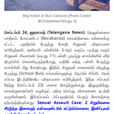
Boy Killed In Bus Collision (Photo Credit:
@ChotaNewsTelugu X)
செப்டம்பர் 24, ஐதராபாத் (Telangana News):
தெலுங்கானா
மாநிலம், போரபண்டா (Borabanda) காவல்நிலைய எல்லைக்கு
உட்பட்ட பகுதியில் பேருந்து மோதி சிறுவன் பரிதாபமாக
உயிரிழந்தார். தனியார் பள்ளியில் 5-ஆம் வகுப்பு படித்து வரும்
சிறுவன் சிவசரண் (வயது 11) பள்ளி முடிந்து சைக்கிளில் வீடு
திரும்பிக் கொண்டிருந்தபோது, ​​எதிரே வந்த பள்ளி பேருந்து
சைக்கிள் மீது மோதியது. இதில், சிறுவன் சாலையில் விழுந்து
பேருந்து (School Bus) சக்கரங்களுக்கு அடியில் சிக்கி, அவர்
சம்பவ இடத்திலேயே பரிதாபமாக உயிரிழந்தார். இந்த சம்பவம்
நேற்று (செப்டம்பர் 23) மாலை நிகழ்ந்துள்ளது. இதுகுறித்து,
காவல்துறையினர் வழக்குப் பதிவு செய்து விசாரணை நடத்தி
வருகின்றனர். இச்சம்பவம் அப்பகுதியில் பெரும் சோகத்தை
ஏற்படுத்தியுள்ளது.
Sexual Assault Case: 2 சிறுமிகளை
சீரழித்த இளைஞர் என்கவுண்டரில் சுட்டுக்கொலை; இனிப்புகள்